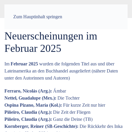
Menü
Zum Hauptinhalt springen
Neuerscheinungen im
Februar 2025
Im
Februar
2025
wurden die folgenden Titel aus und über
Lateinamerika an den Buchhandel ausgeliefert (nähere Daten
unter den Autorinnen und Autoren)
Ferraro, Nicolás (Arg.):
Ámbar
Nettel, Guadalupe (Mex.):
Die Tochter
Ospina Pizano, María (Kol.):
Für kurze Zeit nur hier
Piñeiro, Claudia (Arg.):
Die Zeit der Fliegen
Piñeiro, Claudia (Arg.):
Ganz die Deine (TB)
Kornberger, Reiner (SB-Geschichte):
Die Rückkehr des Inka