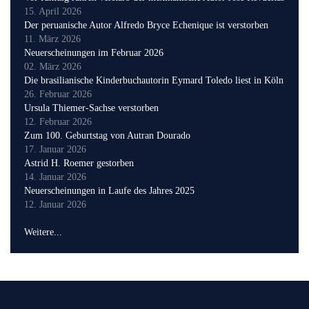
15. April 2026
Der peruanische Autor Alfredo Bryce Echenique ist verstorben
11. März 2026
Neuerscheinungen im Februar 2026
02. März 2026
Die brasilianische Kinderbuchautorin Eymard Toledo liest in Köln
26. Februar 2026
Ursula Thiemer-Sachse verstorben
12. Februar 2026
Zum 100. Geburtstag von Autran Dourado
17. Januar 2026
Astrid H. Roemer gestorben
14. Januar 2026
Neuerscheinungen in Laufe des Jahres 2025
12. Januar 2026
Weitere...