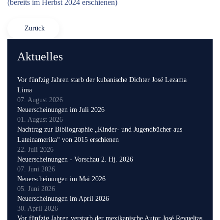
(bereits im Herbst 2024 erschienen)
Zurück
Aktuelles
Vor fünfzig Jahren starb der kubanische Dichter José Lezama
Lima
07. August 2026
Neuerscheinungen im Juli 2026
01. August 2026
Nachtrag zur Bibliographie „Kinder- und Jugendbücher aus
Lateinamerika“ von 2015 erschienen
22. Juli 2026
Neuerscheinungen - Vorschau 2. Hj. 2026
07. Juni 2026
Neuerscheinungen im Mai 2026
05. Juni 2026
Neuerscheinungen im April 2026
30. April 2026
Vor fünfzig Jahren verstarb der mexikanische Autor José Revueltas