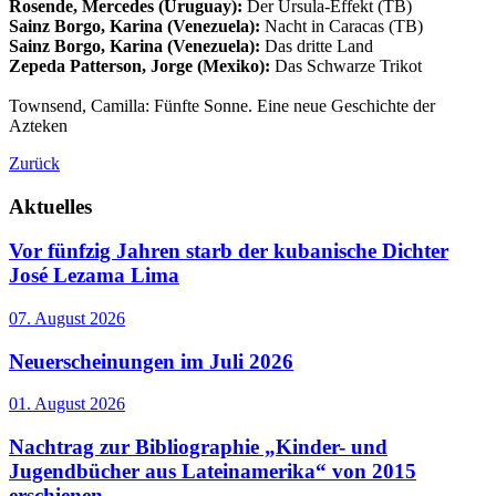
Rosende, Mercedes (Uruguay):
Der Ursula-Effekt (TB)
Sainz Borgo, Karina (Venezuela):
Nacht in Caracas (TB)
Sainz Borgo, Karina (Venezuela):
Das dritte Land
Zepeda Patterson, Jorge (Mexiko):
Das Schwarze Trikot
Townsend, Camilla: Fünfte Sonne. Eine neue Geschichte der
Azteken
Zurück
Aktuelles
Vor fünfzig Jahren starb der kubanische Dichter
José Lezama Lima
07. August 2026
Neuerscheinungen im Juli 2026
01. August 2026
Nachtrag zur Bibliographie „Kinder- und
Jugendbücher aus Lateinamerika“ von 2015
erschienen