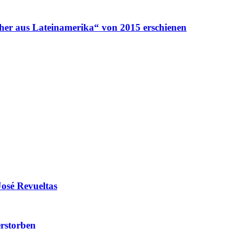
her aus Lateinamerika“ von 2015 erschienen
José Revueltas
erstorben