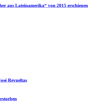
her aus Lateinamerika“ von 2015 erschienen
José Revueltas
erstorben