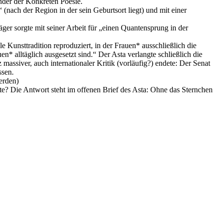
nder der Konkreten Poesie.
“ (nach der Region in der sein Geburtsort liegt) und mit einer
ger sorgte mit seiner Arbeit für „einen Quantensprung in der
e Kunsttradition reproduziert, in der Frauen* ausschließlich die
* alltäglich ausgesetzt sind.“ Der Asta verlangte schließlich die
massiver, auch internationaler Kritik (vorläufig?) endete: Der Senat
ssen.
erden)
te? Die Antwort steht im offenen Brief des Asta: Ohne das Sternchen