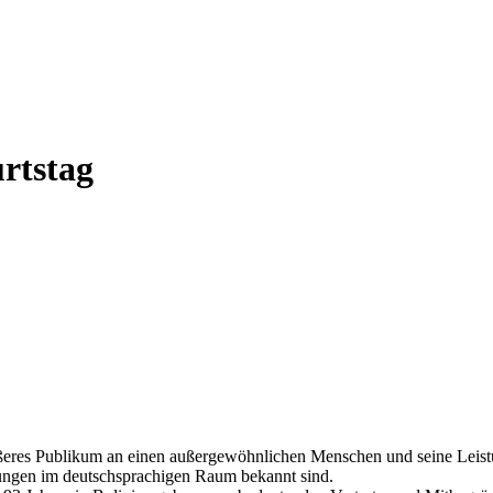
rtstag
rößeres Publikum an einen außergewöhnlichen Menschen und seine Leistu
tzungen im deutschsprachigen Raum bekannt sind.