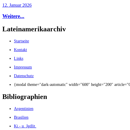
12. Januar 2026
Weitere...
Lateinamerikaarchiv
Startseite
Kontakt
Links
Impressum
Datenschutz
{modal theme="dark-automatic" width="600" height="200" article=
Bibliographien
Argentinien
Brasilien
Ki.- u. Jgdlit.