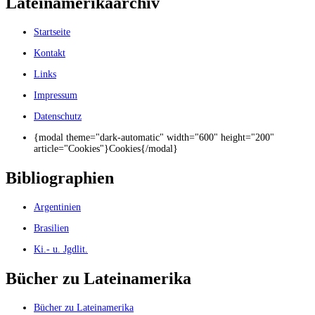
Lateinamerikaarchiv
Startseite
Kontakt
Links
Impressum
Datenschutz
{modal theme="dark-automatic" width="600" height="200"
article="Cookies"}Cookies{/modal}
Bibliographien
Argentinien
Brasilien
Ki.- u. Jgdlit.
Bücher zu Lateinamerika
Bücher zu Lateinamerika