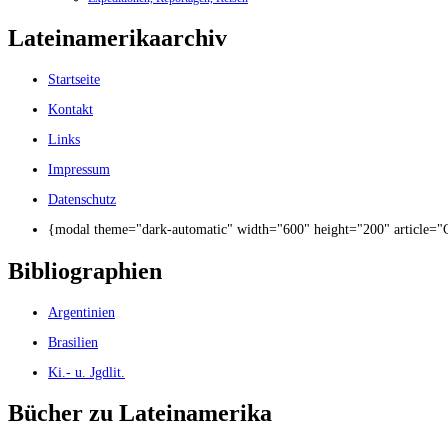
Lateinamerikaarchiv
Startseite
Kontakt
Links
Impressum
Datenschutz
{modal theme="dark-automatic" width="600" height="200" article=
Bibliographien
Argentinien
Brasilien
Ki.- u. Jgdlit.
Bücher zu Lateinamerika