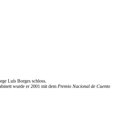
orge Luís Borges schloss.
kabinett wurde er 2001 mit dem
Premio Nacional de Cuento