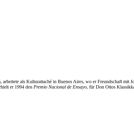
 arbeitete als Kulturattaché in Buenos Aires, wo er Freundschaft mit J
hielt er 1994 den
Premio Nacional de Ensayo
, für Don Ottos Klassik