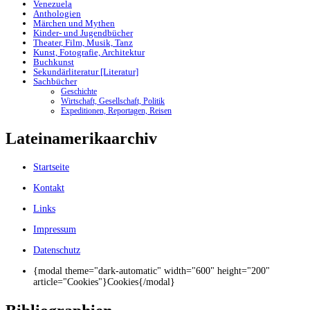
Venezuela
Anthologien
Märchen und Mythen
Kinder- und Jugendbücher
Theater, Film, Musik, Tanz
Kunst, Fotografie, Architektur
Buchkunst
Sekundärliteratur [Literatur]
Sachbücher
Geschichte
Wirtschaft, Gesellschaft, Politik
Expeditionen, Reportagen, Reisen
Lateinamerikaarchiv
Startseite
Kontakt
Links
Impressum
Datenschutz
{modal theme="dark-automatic" width="600" height="200"
article="Cookies"}Cookies{/modal}